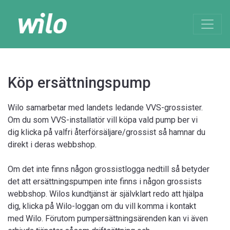
Köp ersättningspump
Wilo samarbetar med landets ledande VVS-grossister.
Om du som VVS-installatör vill köpa vald pump ber vi
dig klicka på valfri återförsäljare/grossist så hamnar du
direkt i deras webbshop.
Om det inte finns någon grossistlogga nedtill så betyder
det att ersättningspumpen inte finns i någon grossists
webbshop. Wilos kundtjänst är självklart redo att hjälpa
dig, klicka på Wilo-loggan om du vill komma i kontakt
med Wilo. Förutom pumpersättningsärenden kan vi även