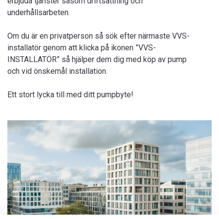
erbjuda tjänster såsom driftsättning och
underhållsarbeten.
Om du är en privatperson så sök efter närmaste VVS-
installatör genom att klicka på ikonen ”VVS-
INSTALLATÖR” så hjälper dem dig med köp av pump
och vid önskemål installation.
Ett stort lycka till med ditt pumpbyte!