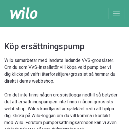
Köp ersättningspump
Wilo samarbetar med landets ledande VVS-grossister.
Om du som VVS-installatör vill köpa vald pump ber vi
dig klicka på valfri återförsäljare/grossist så hamnar du
direkt i deras webbshop.
Om det inte finns någon grossistlogga nedtill så betyder
det att ersättningspumpen inte finns i någon grossists
webbshop. Wilos kundtjänst är självklart redo att hjälpa
dig, klicka på Wilo-loggan om du vill komma i kontakt
med Wilo. Förutom pumpersättningsärenden kan vi även