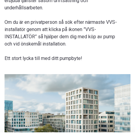
erbjuda tjänster såsom driftsättning och
underhållsarbeten.
Om du är en privatperson så sök efter närmaste VVS-
installatör genom att klicka på ikonen ”VVS-
INSTALLATÖR” så hjälper dem dig med köp av pump
och vid önskemål installation.
Ett stort lycka till med ditt pumpbyte!