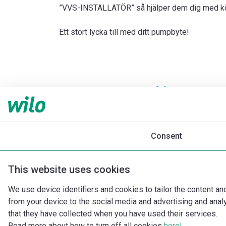
”VVS-INSTALLATÖR” så hjälper dem dig med köp
Ett stort lycka till med ditt pumpbyte!
Consent
This website uses cookies
We use device identifiers and cookies to tailor the content an
from your device to the social media and advertising and ana
that they have collected when you have used their services.
Read more about how to turn off all cookies
here!