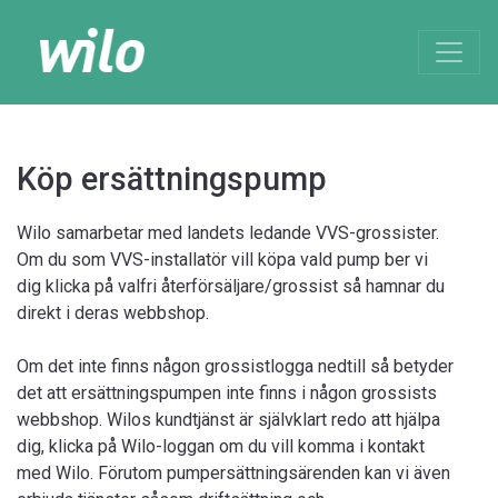
Köp ersättningspump
Wilo samarbetar med landets ledande VVS-grossister.
Om du som VVS-installatör vill köpa vald pump ber vi
dig klicka på valfri återförsäljare/grossist så hamnar du
direkt i deras webbshop.
Om det inte finns någon grossistlogga nedtill så betyder
det att ersättningspumpen inte finns i någon grossists
webbshop. Wilos kundtjänst är självklart redo att hjälpa
dig, klicka på Wilo-loggan om du vill komma i kontakt
med Wilo. Förutom pumpersättningsärenden kan vi även