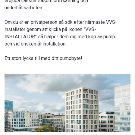
erbjuda tjänster såsom driftsättning och
underhållsarbeten.
Om du är en privatperson så sök efter närmaste VVS-
installatör genom att klicka på ikonen ”VVS-
INSTALLATÖR” så hjälper dem dig med köp av pump
och vid önskemål installation.
Ett stort lycka till med ditt pumpbyte!