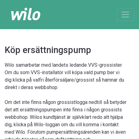
Köp ersättningspump
Wilo samarbetar med landets ledande VVS-grossister.
Om du som VVS-installatör vill köpa vald pump ber vi
dig klicka på valfri återförsäljare/grossist så hamnar du
direkt i deras webbshop.
Om det inte finns någon grossistlogga nedtill så betyder
det att ersättningspumpen inte finns i någon grossists
webbshop. Wilos kundtjänst är självklart redo att hjälpa
dig, klicka på Wilo-loggan om du vill komma i kontakt
med Wilo. Förutom pumpersättningsärenden kan vi även