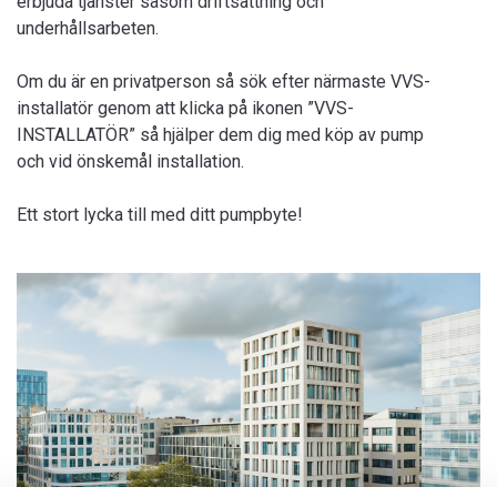
erbjuda tjänster såsom driftsättning och
underhållsarbeten.
Om du är en privatperson så sök efter närmaste VVS-
installatör genom att klicka på ikonen ”VVS-
INSTALLATÖR” så hjälper dem dig med köp av pump
och vid önskemål installation.
Ett stort lycka till med ditt pumpbyte!