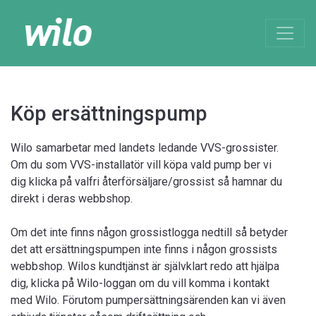
Köp ersättningspump
Wilo samarbetar med landets ledande VVS-grossister.
Om du som VVS-installatör vill köpa vald pump ber vi
dig klicka på valfri återförsäljare/grossist så hamnar du
direkt i deras webbshop.
Om det inte finns någon grossistlogga nedtill så betyder
det att ersättningspumpen inte finns i någon grossists
webbshop. Wilos kundtjänst är självklart redo att hjälpa
dig, klicka på Wilo-loggan om du vill komma i kontakt
med Wilo. Förutom pumpersättningsärenden kan vi även