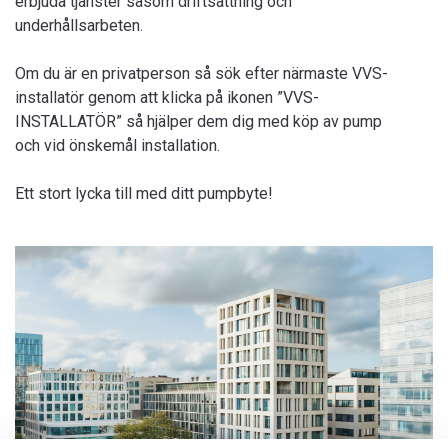
erbjuda tjänster såsom driftsättning och
underhållsarbeten.
Om du är en privatperson så sök efter närmaste VVS-
installatör genom att klicka på ikonen ”VVS-
INSTALLATÖR” så hjälper dem dig med köp av pump
och vid önskemål installation.
Ett stort lycka till med ditt pumpbyte!