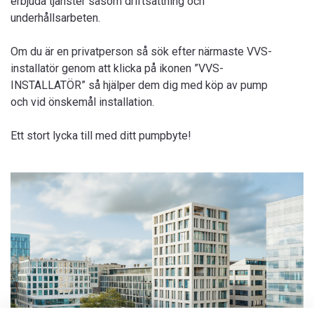
erbjuda tjänster såsom driftsättning och
underhållsarbeten.
Om du är en privatperson så sök efter närmaste VVS-
installatör genom att klicka på ikonen ”VVS-
INSTALLATÖR” så hjälper dem dig med köp av pump
och vid önskemål installation.
Ett stort lycka till med ditt pumpbyte!