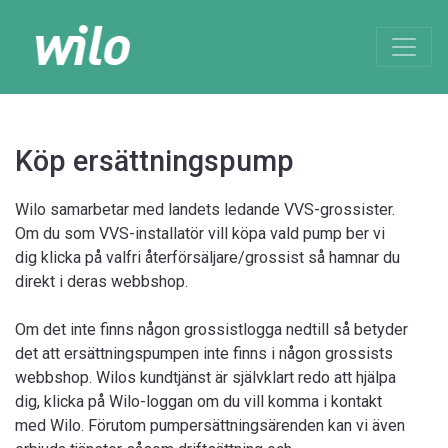
Köp ersättningspump
Wilo samarbetar med landets ledande VVS-grossister.
Om du som VVS-installatör vill köpa vald pump ber vi
dig klicka på valfri återförsäljare/grossist så hamnar du
direkt i deras webbshop.
Om det inte finns någon grossistlogga nedtill så betyder
det att ersättningspumpen inte finns i någon grossists
webbshop. Wilos kundtjänst är självklart redo att hjälpa
dig, klicka på Wilo-loggan om du vill komma i kontakt
med Wilo. Förutom pumpersättningsärenden kan vi även