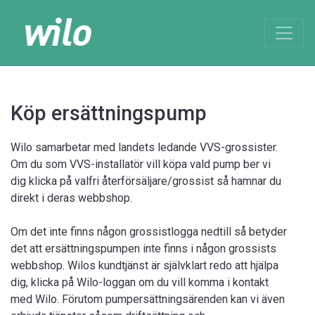
Köp ersättningspump
Wilo samarbetar med landets ledande VVS-grossister.
Om du som VVS-installatör vill köpa vald pump ber vi
dig klicka på valfri återförsäljare/grossist så hamnar du
direkt i deras webbshop.
Om det inte finns någon grossistlogga nedtill så betyder
det att ersättningspumpen inte finns i någon grossists
webbshop. Wilos kundtjänst är självklart redo att hjälpa
dig, klicka på Wilo-loggan om du vill komma i kontakt
med Wilo. Förutom pumpersättningsärenden kan vi även