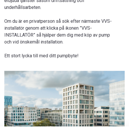
erbjuda tjänster såsom driftsättning och
underhållsarbeten.
Om du är en privatperson så sök efter närmaste VVS-
installatör genom att klicka på ikonen ”VVS-
INSTALLATÖR” så hjälper dem dig med köp av pump
och vid önskemål installation.
Ett stort lycka till med ditt pumpbyte!