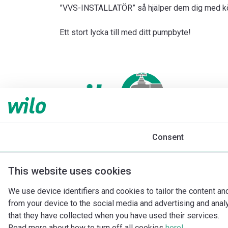
”VVS-INSTALLATÖR” så hjälper dem dig med köp
Ett stort lycka till med ditt pumpbyte!
Consent
This website uses cookies
We use device identifiers and cookies to tailor the content an
from your device to the social media and advertising and ana
that they have collected when you have used their services.
Read more about how to turn off all cookies
here!