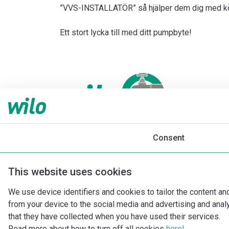
”VVS-INSTALLATÖR” så hjälper dem dig med köp
Ett stort lycka till med ditt pumpbyte!
Consent
This website uses cookies
We use device identifiers and cookies to tailor the content an
from your device to the social media and advertising and ana
that they have collected when you have used their services.
Read more about how to turn off all cookies
here!