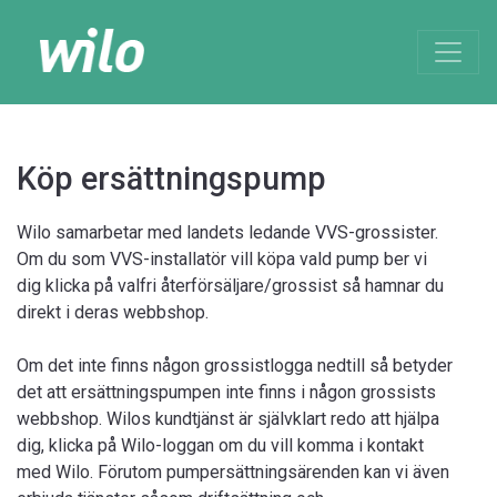
Köp ersättningspump
Wilo samarbetar med landets ledande VVS-grossister.
Om du som VVS-installatör vill köpa vald pump ber vi
dig klicka på valfri återförsäljare/grossist så hamnar du
direkt i deras webbshop.
Om det inte finns någon grossistlogga nedtill så betyder
det att ersättningspumpen inte finns i någon grossists
webbshop. Wilos kundtjänst är självklart redo att hjälpa
dig, klicka på Wilo-loggan om du vill komma i kontakt
med Wilo. Förutom pumpersättningsärenden kan vi även