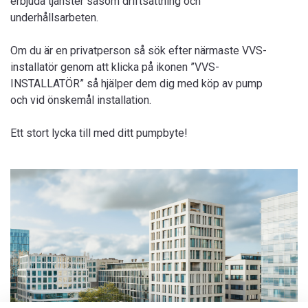
erbjuda tjänster såsom driftsättning och
underhållsarbeten.
Om du är en privatperson så sök efter närmaste VVS-
installatör genom att klicka på ikonen ”VVS-
INSTALLATÖR” så hjälper dem dig med köp av pump
och vid önskemål installation.
Ett stort lycka till med ditt pumpbyte!