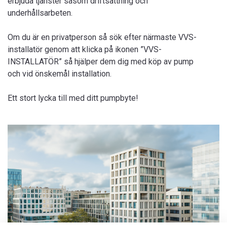
erbjuda tjänster såsom driftsättning och
underhållsarbeten.
Om du är en privatperson så sök efter närmaste VVS-
installatör genom att klicka på ikonen ”VVS-
INSTALLATÖR” så hjälper dem dig med köp av pump
och vid önskemål installation.
Ett stort lycka till med ditt pumpbyte!