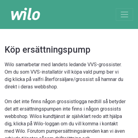
Köp ersättningspump
Wilo samarbetar med landets ledande VVS-grossister.
Om du som VVS-installatör vill köpa vald pump ber vi
dig klicka på valfri återförsäljare/grossist så hamnar du
direkt i deras webbshop.
Om det inte finns någon grossistlogga nedtill så betyder
det att ersättningspumpen inte finns i någon grossists
webbshop. Wilos kundtjänst är självklart redo att hjälpa
dig, klicka på Wilo-loggan om du vill komma i kontakt
med Wilo. Förutom pumpersättningsärenden kan vi även