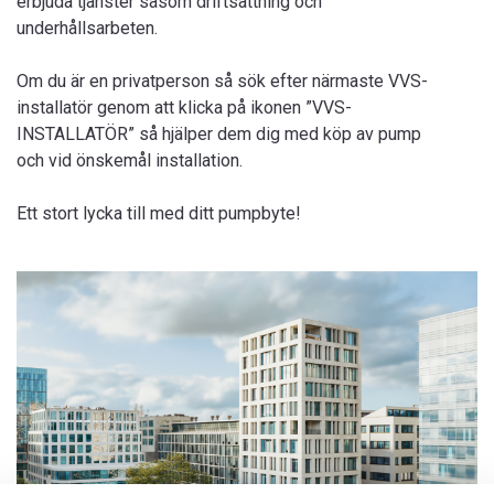
erbjuda tjänster såsom driftsättning och
underhållsarbeten.
Om du är en privatperson så sök efter närmaste VVS-
installatör genom att klicka på ikonen ”VVS-
INSTALLATÖR” så hjälper dem dig med köp av pump
och vid önskemål installation.
Ett stort lycka till med ditt pumpbyte!