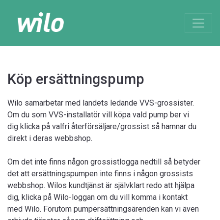
Köp ersättningspump
Wilo samarbetar med landets ledande VVS-grossister.
Om du som VVS-installatör vill köpa vald pump ber vi
dig klicka på valfri återförsäljare/grossist så hamnar du
direkt i deras webbshop.
Om det inte finns någon grossistlogga nedtill så betyder
det att ersättningspumpen inte finns i någon grossists
webbshop. Wilos kundtjänst är självklart redo att hjälpa
dig, klicka på Wilo-loggan om du vill komma i kontakt
med Wilo. Förutom pumpersättningsärenden kan vi även