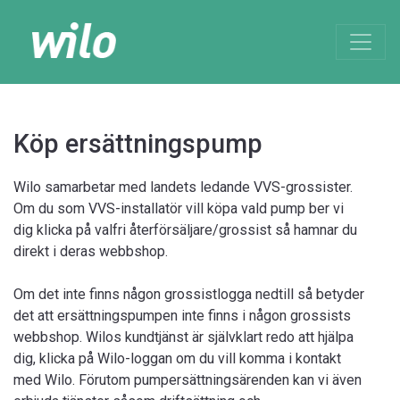
Köp ersättningspump
Wilo samarbetar med landets ledande VVS-grossister.
Om du som VVS-installatör vill köpa vald pump ber vi
dig klicka på valfri återförsäljare/grossist så hamnar du
direkt i deras webbshop.
Om det inte finns någon grossistlogga nedtill så betyder
det att ersättningspumpen inte finns i någon grossists
webbshop. Wilos kundtjänst är självklart redo att hjälpa
dig, klicka på Wilo-loggan om du vill komma i kontakt
med Wilo. Förutom pumpersättningsärenden kan vi även