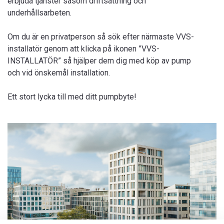
erbjuda tjänster såsom driftsättning och
underhållsarbeten.
Om du är en privatperson så sök efter närmaste VVS-
installatör genom att klicka på ikonen ”VVS-
INSTALLATÖR” så hjälper dem dig med köp av pump
och vid önskemål installation.
Ett stort lycka till med ditt pumpbyte!