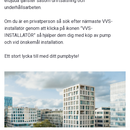
erbjuda tjänster såsom driftsättning och
underhållsarbeten.
Om du är en privatperson så sök efter närmaste VVS-
installatör genom att klicka på ikonen ”VVS-
INSTALLATÖR” så hjälper dem dig med köp av pump
och vid önskemål installation.
Ett stort lycka till med ditt pumpbyte!