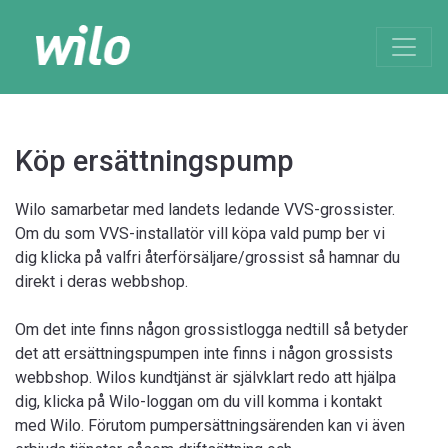
Köp ersättningspump
Wilo samarbetar med landets ledande VVS-grossister.
Om du som VVS-installatör vill köpa vald pump ber vi
dig klicka på valfri återförsäljare/grossist så hamnar du
direkt i deras webbshop.
Om det inte finns någon grossistlogga nedtill så betyder
det att ersättningspumpen inte finns i någon grossists
webbshop. Wilos kundtjänst är självklart redo att hjälpa
dig, klicka på Wilo-loggan om du vill komma i kontakt
med Wilo. Förutom pumpersättningsärenden kan vi även