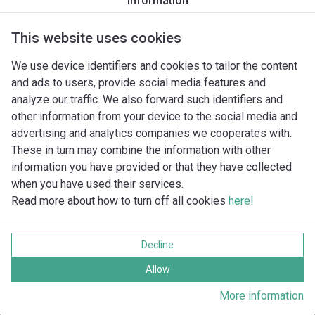
Information
This website uses cookies
We use device identifiers and cookies to tailor the content
and ads to users, provide social media features and
analyze our traffic. We also forward such identifiers and
other information from your device to the social media and
advertising and analytics companies we cooperates with.
These in turn may combine the information with other
information you have provided or that they have collected
when you have used their services.
Read more about how to turn off all cookies
here!
Imprint
Behandling av personuppgifter
Decline
Cookie policy
Alla rättigheter förbehållna
Allow
More information