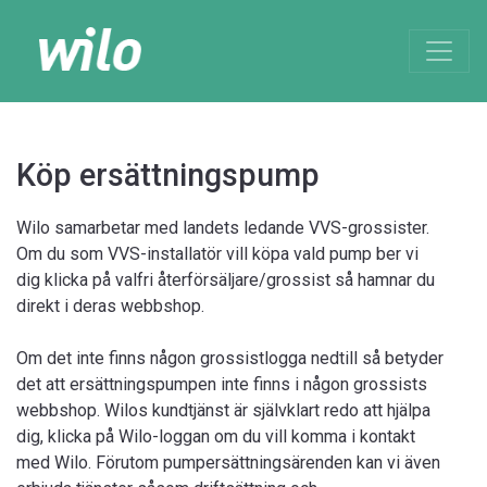
Köp ersättningspump
Wilo samarbetar med landets ledande VVS-grossister.
Om du som VVS-installatör vill köpa vald pump ber vi
dig klicka på valfri återförsäljare/grossist så hamnar du
direkt i deras webbshop.
Om det inte finns någon grossistlogga nedtill så betyder
det att ersättningspumpen inte finns i någon grossists
webbshop. Wilos kundtjänst är självklart redo att hjälpa
dig, klicka på Wilo-loggan om du vill komma i kontakt
med Wilo. Förutom pumpersättningsärenden kan vi även