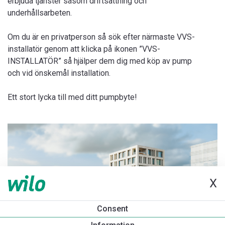
erbjuda tjänster såsom driftsättning och
underhållsarbeten.
Om du är en privatperson så sök efter närmaste VVS-
installatör genom att klicka på ikonen ”VVS-
INSTALLATÖR” så hjälper dem dig med köp av pump
och vid önskemål installation.
Ett stort lycka till med ditt pumpbyte!
X
Consent