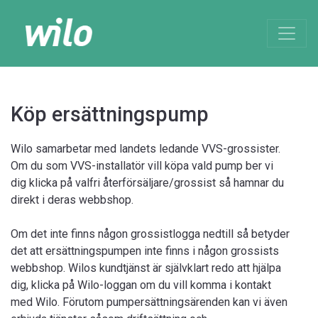
Köp ersättningspump
Wilo samarbetar med landets ledande VVS-grossister.
Om du som VVS-installatör vill köpa vald pump ber vi
dig klicka på valfri återförsäljare/grossist så hamnar du
direkt i deras webbshop.
Om det inte finns någon grossistlogga nedtill så betyder
det att ersättningspumpen inte finns i någon grossists
webbshop. Wilos kundtjänst är självklart redo att hjälpa
dig, klicka på Wilo-loggan om du vill komma i kontakt
med Wilo. Förutom pumpersättningsärenden kan vi även