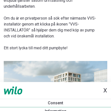
erbjuda tjänster såsom driftsättning och
underhållsarbeten.
Om du är en privatperson så sök efter närmaste VVS-
installatör genom att klicka på ikonen ”VVS-
INSTALLATÖR” så hjälper dem dig med köp av pump
och vid önskemål installation.
Ett stort lycka till med ditt pumpbyte!
X
Consent