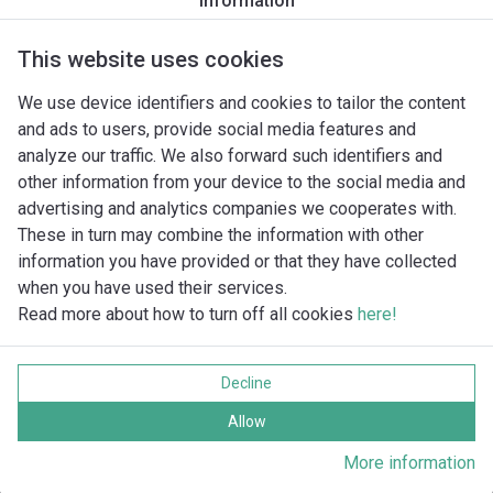
Information
This website uses cookies
We use device identifiers and cookies to tailor the content
and ads to users, provide social media features and
analyze our traffic. We also forward such identifiers and
other information from your device to the social media and
advertising and analytics companies we cooperates with.
These in turn may combine the information with other
information you have provided or that they have collected
when you have used their services.
Read more about how to turn off all cookies
here!
Imprint
Behandling av personuppgifter
Decline
Cookie policy
Alla rättigheter förbehållna
Allow
More information