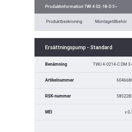
Produktinformation
TWI 4.02-18-D 3~
Produktbeskrivning
Montagetillbehör
Ersättningspump - Standard
Benämning
TWU 4-0214-C DM 3
Artikelnummer
604668
RSK-nummer
585228
MEI
≥ 0,