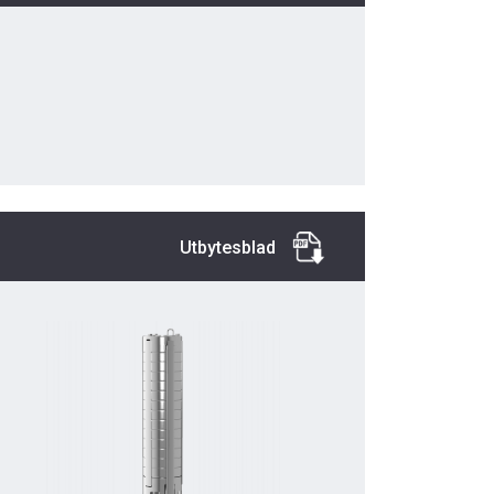
Utbytesblad