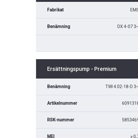
Fabrikat
EM
Benämning
DX 4-07 3
Ersättningspump - Premium
Benämning
TWI 4.02-18-D 3
Artikelnummer
609131
RSK-nummer
585346
MEI
≥ 0,