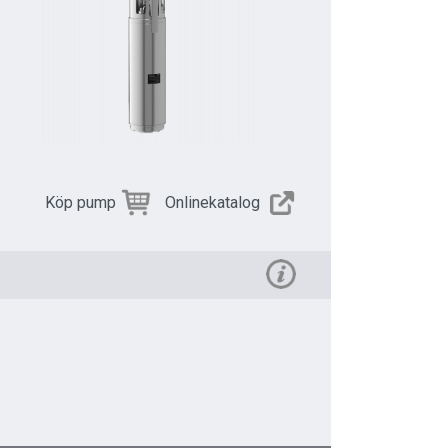
Köp pump
Onlinekatalog