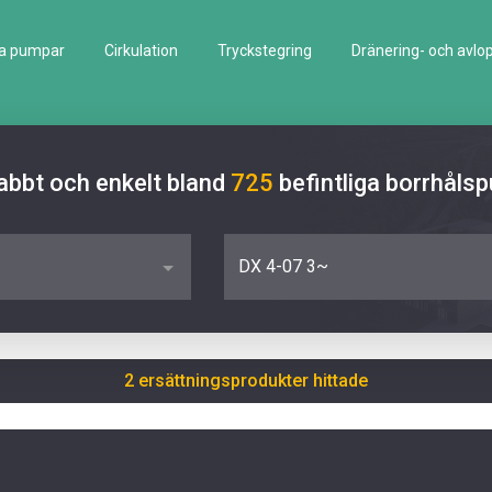
la pumpar
Cirkulation
Tryckstegring
Dränering- och avlo
abbt och enkelt bland
725
befintliga borrhåls
DX 4-07 3~
2 ersättningsprodukter hittade