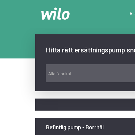
Al
Hitta rätt ersättningspump sn
Alla fabrikat
Befintlig pump - Borrhål