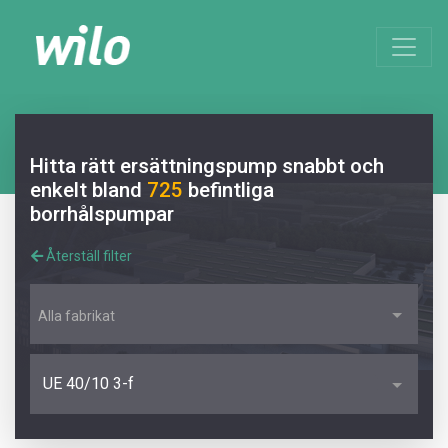
Hitta rätt ersättningspump snabbt och
enkelt bland
725
befintliga
borrhålspumpar
Återställ filter
Alla fabrikat
UE 40/10 3-f