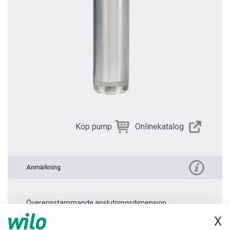
Köp pump
Onlinekatalog
Anmärkning
Överensstämmande anslutningsdimension.
X