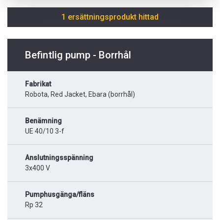
1 ersättningsprodukt hittad
Befintlig pump - Borrhål
Fabrikat
Robota, Red Jacket, Ebara (borrhål)
Benämning
UE 40/10 3-f
Anslutningsspänning
3x400 V
Pumphusgänga/fläns
Rp 32