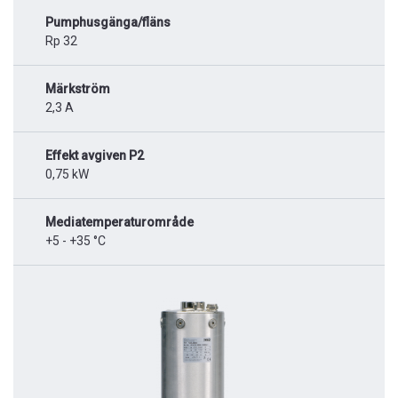
Pumphusgänga/fläns
Rp 32
Märkström
2,3 A
Effekt avgiven P2
0,75 kW
Mediatemperaturområde
+5 - +35 °C