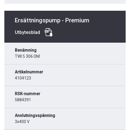
Ersättningspump - Premium
Utbytesblad
Benämning
TWI 5 306 DM
Artikelnummer
4104123
RSK-nummer
5884391
Anslutningsspänning
3x400 V