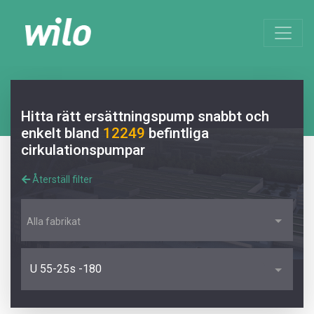
Hitta rätt ersättningspump snabbt och
enkelt bland
12249
befintliga
cirkulationspumpar
Återställ filter
Alla fabrikat
U 55-25s -180