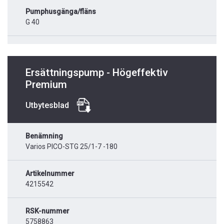
Pumphusgänga/fläns
G 40
Ersättningspump - Högeffektiv
Premium
Utbytesblad
Benämning
Varios PICO-STG 25/1-7 -180
Artikelnummer
4215542
RSK-nummer
5758863