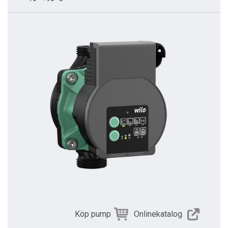
Köp pump
Onlinekatalog