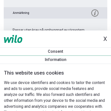
Anmärkning
Passar utan krav på ombyggnad av rörsystem.
X
Produktinformation
Consent
Varios PICO-STG 25/1-7 -180
Information
Produktbeskrivning
Montagetillbehör
Automationstillbeh
This website uses cookies
We use device identifiers and cookies to tailor the content
and ads to users, provide social media features and
analyze our traffic. We also forward such identifiers and
other information from your device to the social media and
advertising and analytics companies we cooperates with.