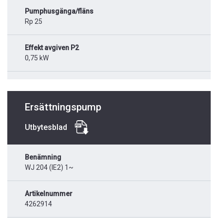
Pumphusgänga/fläns
Rp 25
Effekt avgiven P2
0,75 kW
Ersättningspump
Utbytesblad
Benämning
WJ 204 (IE2) 1~
Artikelnummer
4262914