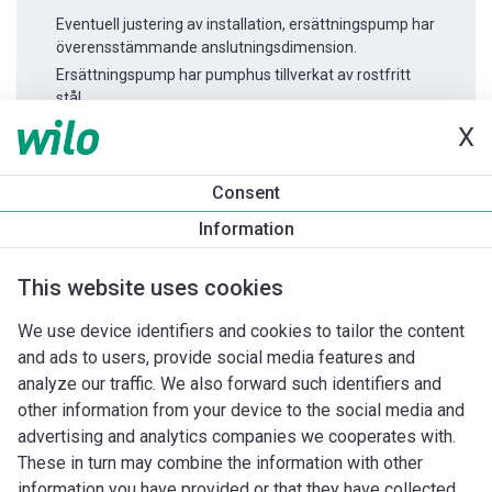
Eventuell justering av installation, ersättningspump har
överensstämmande anslutningsdimension.
Ersättningspump har pumphus tillverkat av rostfritt
stål.
X
Produktinformation
Consent
WJ 204 (IE2) 1~
Information
Produktbeskrivning
Montagetillbehör
Automationstillbeh
This website uses cookies
We use device identifiers and cookies to tailor the content
and ads to users, provide social media features and
analyze our traffic. We also forward such identifiers and
other information from your device to the social media and
advertising and analytics companies we cooperates with.
These in turn may combine the information with other
information you have provided or that they have collected