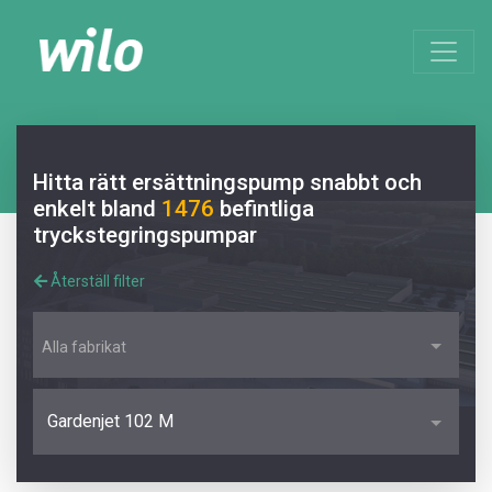
Hitta rätt ersättningspump snabbt och
enkelt bland
1476
befintliga
tryckstegringspumpar
Återställ filter
Alla fabrikat
Gardenjet 102 M