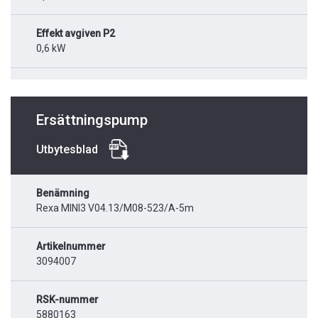
Effekt avgiven P2
0,6 kW
Ersättningspump
Utbytesblad
Benämning
Rexa MINI3 V04.13/M08-523/A-5m
Artikelnummer
3094007
RSK-nummer
5880163