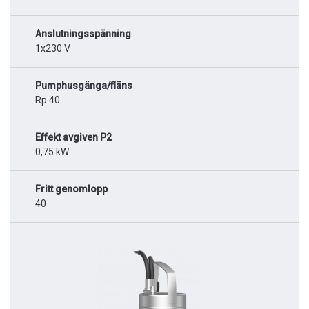
Anslutningsspänning
1x230 V
Pumphusgänga/fläns
Rp 40
Effekt avgiven P2
0,75 kW
Fritt genomlopp
40