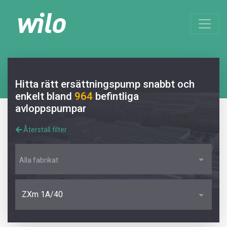
Hitta rätt ersättningspump snabbt och
enkelt bland
964
befintliga
avloppspumpar
Återställ filter
Alla fabrikat
ZXm 1A/40