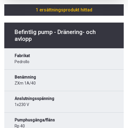
1 ersättningsprodukt hittad
Befintlig pump - Dränering- och
avlopp
Fabrikat
Pedrollo
Benämning
ZXm 1A/40
Anslutningsspänning
1x230 V
Pumphusgänga/fläns
Rp 40