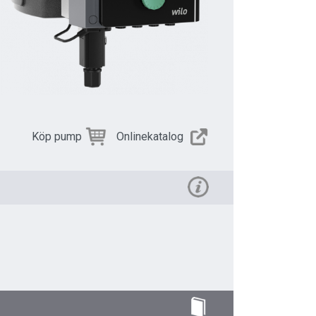
Köp pump
Onlinekatalog