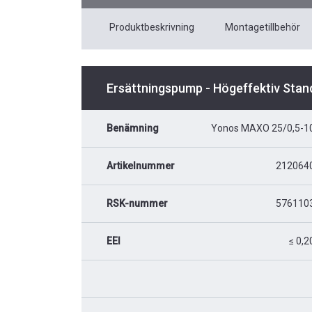
Produktbeskrivning
Montagetillbehör
Ersättningspump - Högeffektiv Stan
Benämning
Yonos MAXO 25/0,5-1
Artikelnummer
212064
RSK-nummer
576110
EEI
≤ 0,2