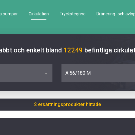
la pumpar
Cirkulation
Tryckstegring
Dränering- och avlo
abbt och enkelt bland
12249
befintliga cirku
A 56/180 M
2 ersättningsprodukter hittade