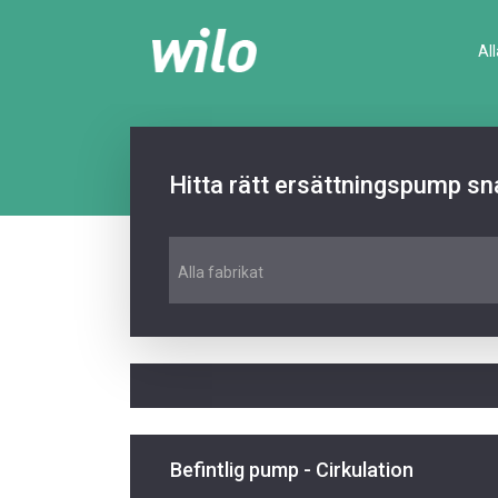
Al
Hitta rätt ersättningspump sn
Alla fabrikat
Befintlig pump - Cirkulation