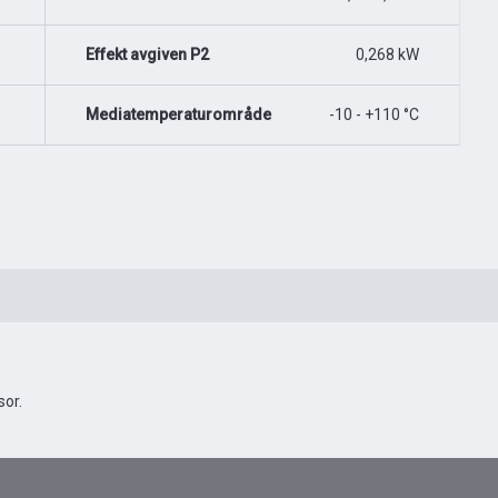
Effekt avgiven P2
0,268 kW
Mediatemperaturområde
-10 - +110 °C
or.