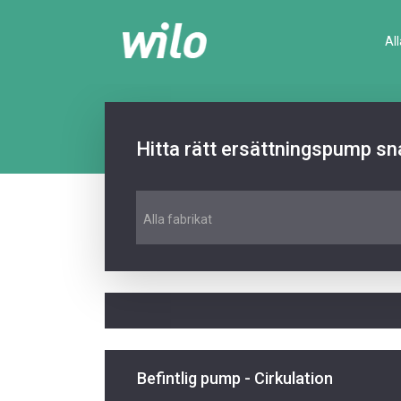
Al
Hitta rätt ersättningspump sn
Alla fabrikat
Befintlig pump - Cirkulation