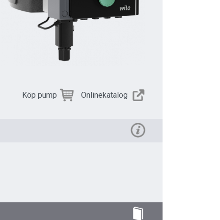
Köp pump
Onlinekatalog