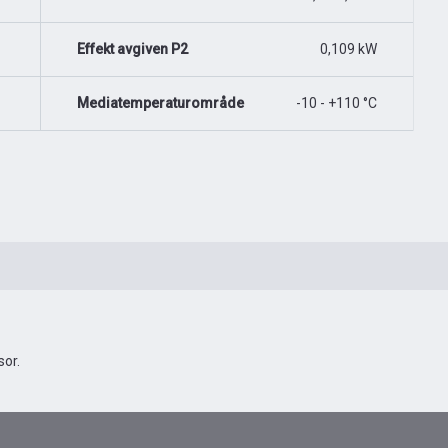
Effekt avgiven P2
0,109 kW
Mediatemperaturområde
-10 - +110 °C
or.