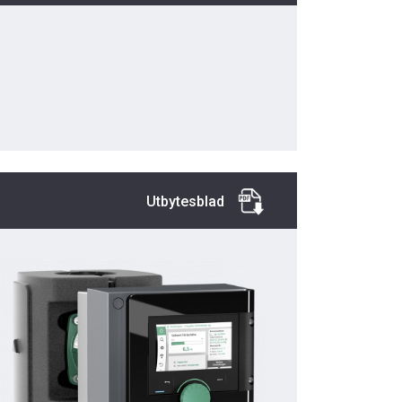
Utbytesblad