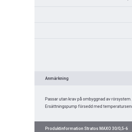
Anmärkning
Passar utan krav på ombyggnad av rörsystem.
Ersättningspump försedd med temperatursens
Produktinformation
Stratos MAXO 30/0,5-6