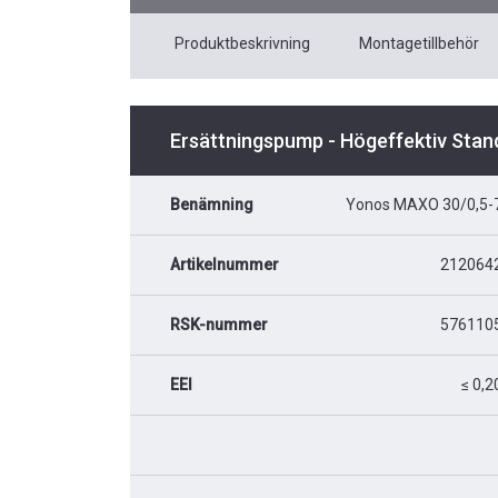
Produktbeskrivning
Montagetillbehör
Ersättningspump - Högeffektiv Stan
Benämning
Yonos MAXO 30/0,5-
Artikelnummer
212064
RSK-nummer
576110
EEI
≤ 0,2