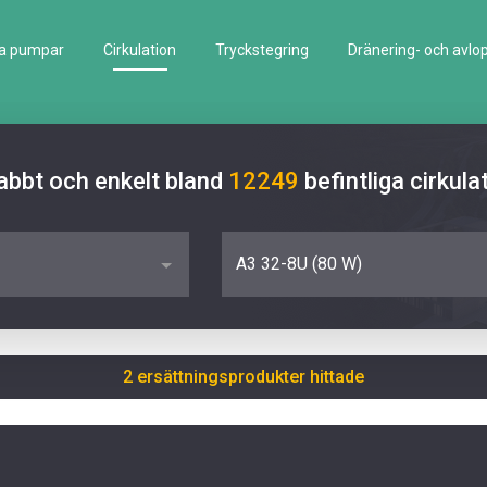
la pumpar
Cirkulation
Tryckstegring
Dränering- och avlo
abbt och enkelt bland
12249
befintliga cirku
A3 32-8U (80 W)
2 ersättningsprodukter hittade