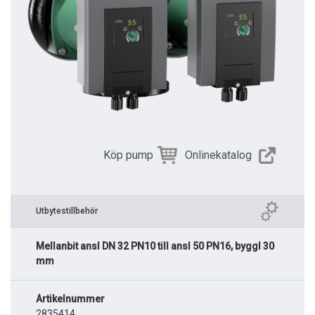
Köp pump
Onlinekatalog
Utbytestillbehör
Mellanbit ansl DN 32 PN10 till ansl 50 PN16, byggl 30
mm
Artikelnummer
2835414