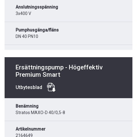
Anslutningsspänning
3x400 V
Pumphusgänga/fläns
DN 40 PN10
Ersättningspump - Högeffektiv
Premium Smart
Utbytesblad
Benämning
Stratos MAXO-D 40/0,5-8
Artikelnummer
2164649