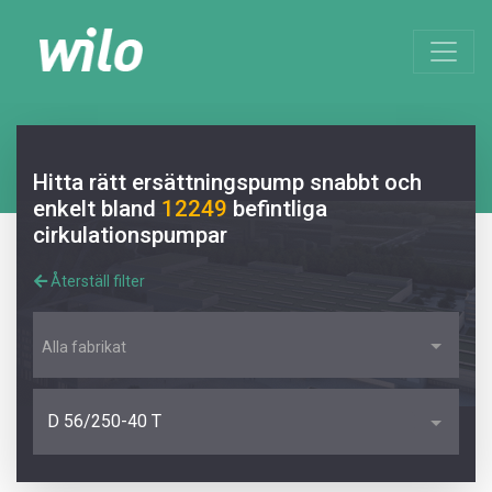
Hitta rätt ersättningspump snabbt och
enkelt bland
12249
befintliga
cirkulationspumpar
Återställ filter
Alla fabrikat
D 56/250-40 T