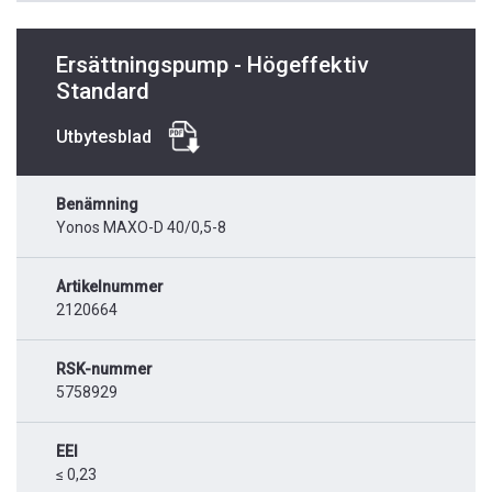
Ersättningspump - Högeffektiv
Standard
Utbytesblad
Benämning
Yonos MAXO-D 40/0,5-8
Artikelnummer
2120664
RSK-nummer
5758929
EEI
≤ 0,23