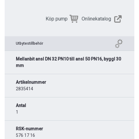
Köp pump
Onlinekatalog
Utbytestillbehör
Mellanbit ansl DN 32 PN10 till ansl 50 PN16, byggl 30
mm
Artikelnummer
2835414
Antal
1
RSK-nummer
576 17 16