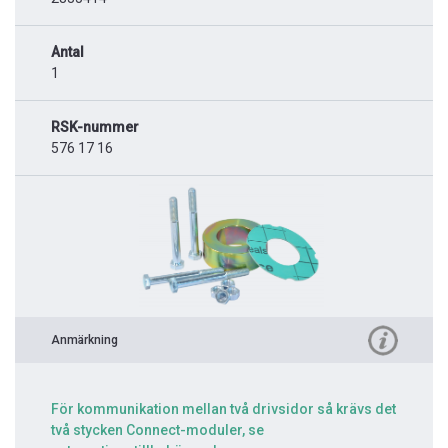
Antal
1
RSK-nummer
576 17 16
Anmärkning
För kommunikation mellan två drivsidor så krävs det
två stycken Connect-moduler, se