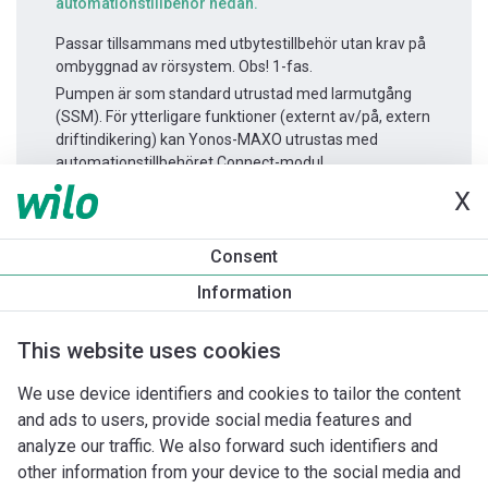
automationstillbehör nedan.
Passar tillsammans med utbytestillbehör utan krav på
ombyggnad av rörsystem. Obs! 1-fas.
Pumpen är som standard utrustad med larmutgång
(SSM). För ytterligare funktioner (externt av/på, extern
driftindikering) kan Yonos-MAXO utrustas med
automationstillbehöret Connect-modul.
X
Produktinformation
Consent
Yonos MAXO-D 40/0,5-8
Information
Produktbeskrivning
Montagetillbehör
Automationstillbeh
This website uses cookies
We use device identifiers and cookies to tailor the content
and ads to users, provide social media features and
analyze our traffic. We also forward such identifiers and
other information from your device to the social media and