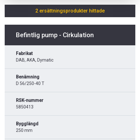
2 ersättningsprodukter hittade
Befintlig pump - Cirkulation
Fabrikat
DAB, AKA, Dymatic
Benämning
D 56/250-40 T
RSK-nummer
5850413
Bygglängd
250 mm