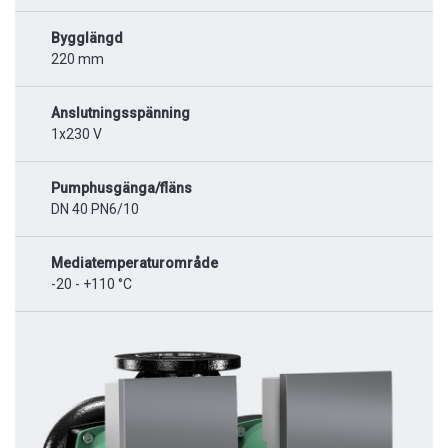
Bygglängd
220 mm
Anslutningsspänning
1x230 V
Pumphusgänga/fläns
DN 40 PN6/10
Mediatemperaturområde
-20 - +110 °C