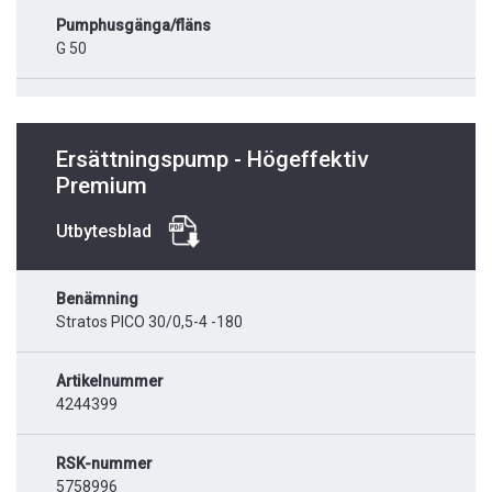
Pumphusgänga/fläns
G 50
Ersättningspump - Högeffektiv
Premium
Utbytesblad
Benämning
Stratos PICO 30/0,5-4 -180
Artikelnummer
4244399
RSK-nummer
5758996