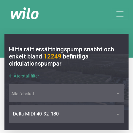
Hitta rätt ersättningspump snabbt och
enkelt bland
12249
befintliga
cirkulationspumpar
Återställ filter
Alla fabrikat
Delta MIDI 40-32-180