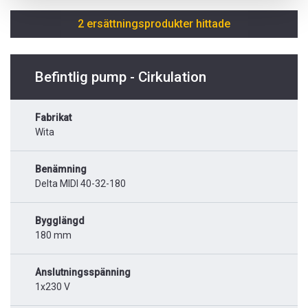
2 ersättningsprodukter hittade
Befintlig pump - Cirkulation
Fabrikat
Wita
Benämning
Delta MIDI 40-32-180
Bygglängd
180 mm
Anslutningsspänning
1x230 V