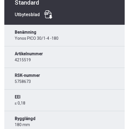
Standard
Utbytesblad
Benämning
Yonos PICO 30/1-4 -180
Artikelnummer
4215519
RSK-nummer
5758673
EEI
≤ 0,18
Bygglängd
180 mm