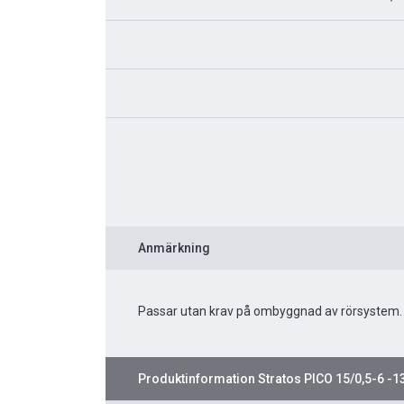
Anmärkning
Passar utan krav på ombyggnad av rörsystem.
Produktinformation
Stratos PICO 15/0,5-6 -1