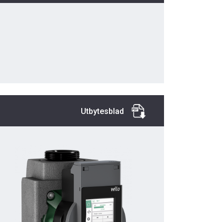
Utbytesblad