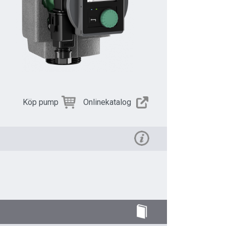
Köp pump
Onlinekatalog