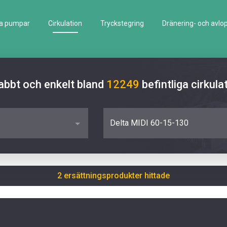
la pumpar
Cirkulation
Tryckstegring
Dränering- och avlo
abbt och enkelt bland
12249
befintliga cirku
Delta MIDI 60-15-130
2 ersättningsprodukter hittade