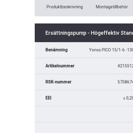
Produktbeskrivning
Montagetillbehör
Ersättningspump - Högeffektiv Stan
Benämning
Yonos PICO 15/1-6 -13
Artikelnummer
421551
RSK-nummer
575867
EEI
≤ 0,2