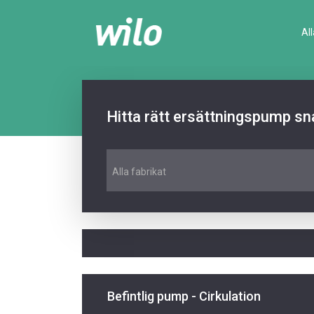
Al
Hitta rätt ersättningspump sn
Alla fabrikat
Befintlig pump - Cirkulation