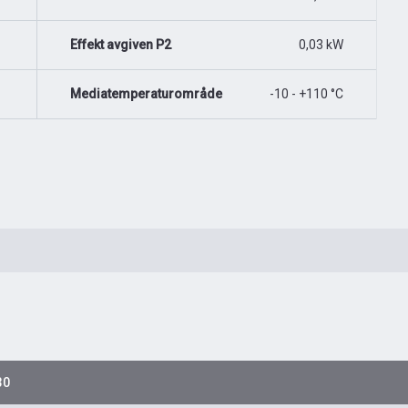
Effekt avgiven P2
0,03 kW
Mediatemperaturområde
-10 - +110 °C
30