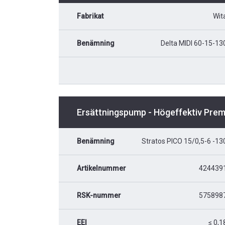
Fabrikat
Wit
Benämning
Delta MIDI 60-15-13
Ersättningspump - Högeffektiv Pre
Benämning
Stratos PICO 15/0,5-6 -13
Artikelnummer
424439
RSK-nummer
575898
EEI
≤ 0,1