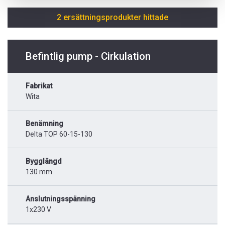
2 ersättningsprodukter hittade
Befintlig pump - Cirkulation
Fabrikat
Wita
Benämning
Delta TOP 60-15-130
Bygglängd
130 mm
Anslutningsspänning
1x230 V