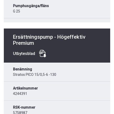
Pumphusgänga/fläns
G 25
Ersättningspump - Högeffektiv
Premium
Utbytesblad
Benämning
Stratos PICO 15/0,5-6 -130
Artikelnummer
4244391
RSK-nummer
5758987