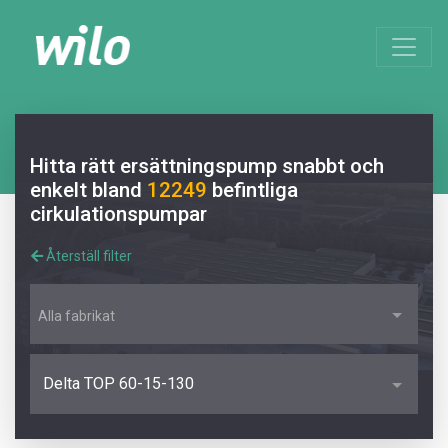
Hitta rätt ersättningspump snabbt och
enkelt bland
12249
befintliga
cirkulationspumpar
Återställ filter
Alla fabrikat
Delta TOP 60-15-130