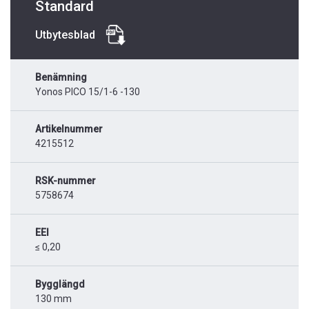
Standard
Utbytesblad
Benämning
Yonos PICO 15/1-6 -130
Artikelnummer
4215512
RSK-nummer
5758674
EEI
≤ 0,20
Bygglängd
130 mm