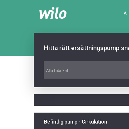
Al
Hitta rätt ersättningspump sn
Alla fabrikat
Befintlig pump - Cirkulation