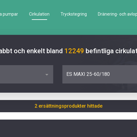
la pumpar
Cirkulation
Tryckstegring
Dränering- och avlo
abbt och enkelt bland
12249
befintliga cirku
ES MAXI 25-60/180
2 ersättningsprodukter hittade