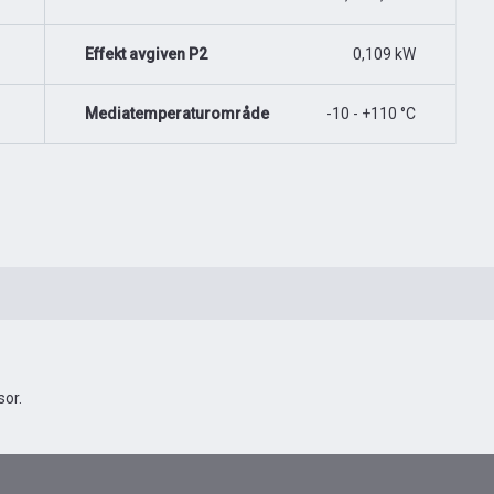
Effekt avgiven P2
0,109 kW
Mediatemperaturområde
-10 - +110 °C
or.