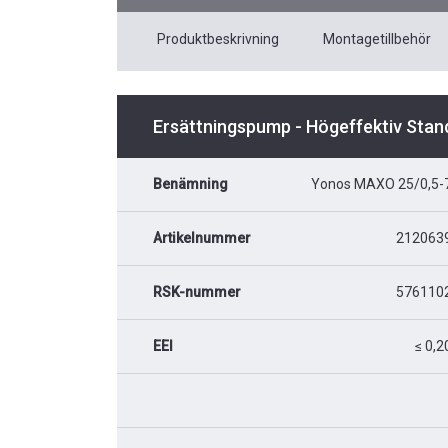
Produktbeskrivning
Montagetillbehör
Ersättningspump - Högeffektiv Stan
Benämning
Yonos MAXO 25/0,5-
Artikelnummer
212063
RSK-nummer
576110
EEI
≤ 0,2