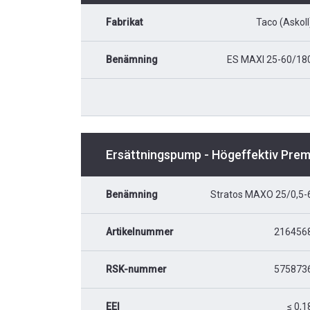
Fabrikat
Taco (Askoll
Benämning
ES MAXI 25-60/18
Ersättningspump - Högeffektiv Pre
Benämning
Stratos MAXO 25/0,5-
Artikelnummer
216456
RSK-nummer
575873
EEI
≤ 0,1