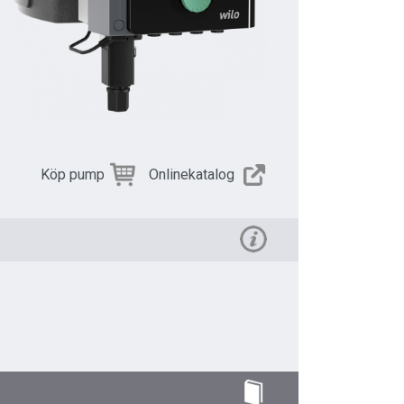
Köp pump
Onlinekatalog