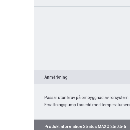
Anmärkning
Passar utan krav på ombyggnad av rörsystem.
Ersättningspump försedd med temperatursens
Produktinformation
Stratos MAXO 25/0,5-6