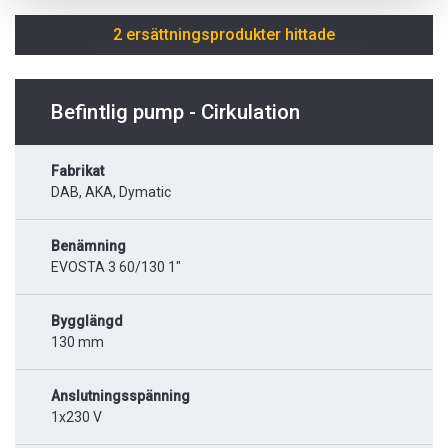
2 ersättningsprodukter hittade
Befintlig pump - Cirkulation
Fabrikat
DAB, AKA, Dymatic
Benämning
EVOSTA 3 60/130 1"
Bygglängd
130 mm
Anslutningsspänning
1x230 V