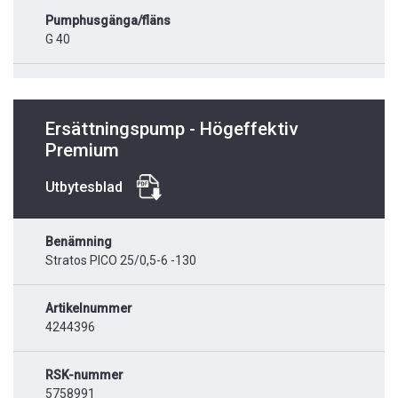
Pumphusgänga/fläns
G 40
Ersättningspump - Högeffektiv
Premium
Utbytesblad
Benämning
Stratos PICO 25/0,5-6 -130
Artikelnummer
4244396
RSK-nummer
5758991