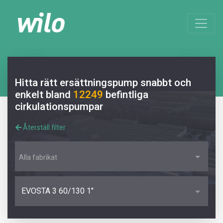
Hitta rätt ersättningspump snabbt och
enkelt bland
12249
befintliga
cirkulationspumpar
Återställ filter
Alla fabrikat
EVOSTA 3 60/130 1"