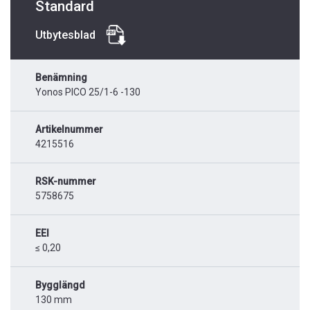
Standard
Utbytesblad
Benämning
Yonos PICO 25/1-6 -130
Artikelnummer
4215516
RSK-nummer
5758675
EEI
≤ 0,20
Bygglängd
130 mm