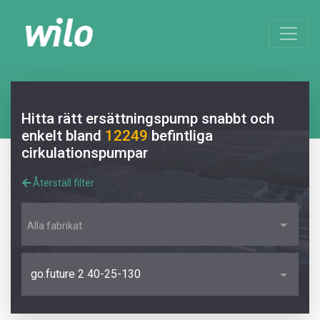
Hitta rätt ersättningspump snabbt och
enkelt bland
12249
befintliga
cirkulationspumpar
Återställ filter
Alla fabrikat
go.future 2 40-25-130