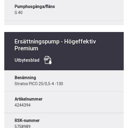
Pumphusgänga/fläns
G 40
Ersättningspump - Högeffektiv
Premium
Utbytesblad
Benämning
Stratos PICO 25/0,5-4 -130
Artikelnummer
4244394
RSK-nummer
5758989