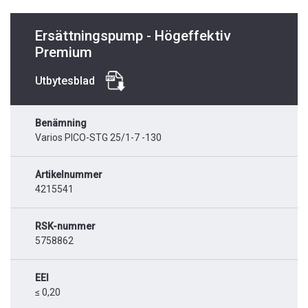
Ersättningspump - Högeffektiv
Premium
Utbytesblad
Benämning
Varios PICO-STG 25/1-7 -130
Artikelnummer
4215541
RSK-nummer
5758862
EEI
≤ 0,20