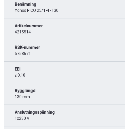
Benämning
Yonos PICO 25/1-4 -130
Artikelnummer
4215514
RSK-nummer
5758671
EEI
≤ 0,18
Bygglängd
130 mm
Anslutningsspänning
1x230 V