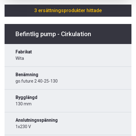
3 ersättningsprodukter hittade
Befintlig pump - Cirkulation
Fabrikat
Wita
Benämning
go.future 2 40-25-130
Bygglängd
130 mm
Anslutningsspänning
1x230 V