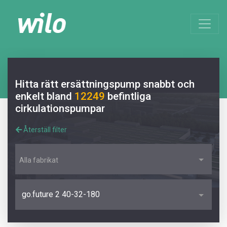
Hitta rätt ersättningspump snabbt och
enkelt bland
12249
befintliga
cirkulationspumpar
Återställ filter
Alla fabrikat
go.future 2 40-32-180