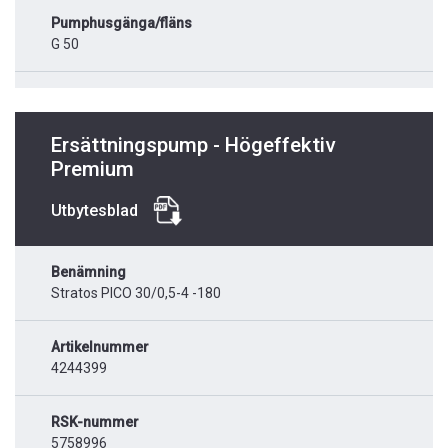
Pumphusgänga/fläns
G 50
Ersättningspump - Högeffektiv
Premium
Utbytesblad
Benämning
Stratos PICO 30/0,5-4 -180
Artikelnummer
4244399
RSK-nummer
5758996