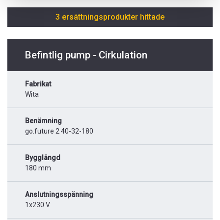
3 ersättningsprodukter hittade
Befintlig pump - Cirkulation
Fabrikat
Wita
Benämning
go.future 2 40-32-180
Bygglängd
180 mm
Anslutningsspänning
1x230 V