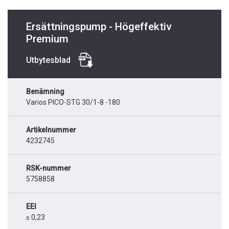
Ersättningspump - Högeffektiv
Premium
Utbytesblad
Benämning
Varios PICO-STG 30/1-8 -180
Artikelnummer
4232745
RSK-nummer
5758858
EEI
≤ 0,23