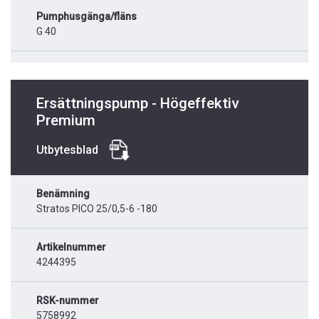
Pumphusgänga/fläns
G 40
Ersättningspump - Högeffektiv
Premium
Utbytesblad
Benämning
Stratos PICO 25/0,5-6 -180
Artikelnummer
4244395
RSK-nummer
5758992