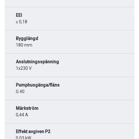
EEI
≤ 0,18
Bygglängd
180 mm
Anslutningsspänning
1x230 V
Pumphusgänga/fläns
G 40
Märkström
0,44 A
Effekt avgiven P2
0,03 kW