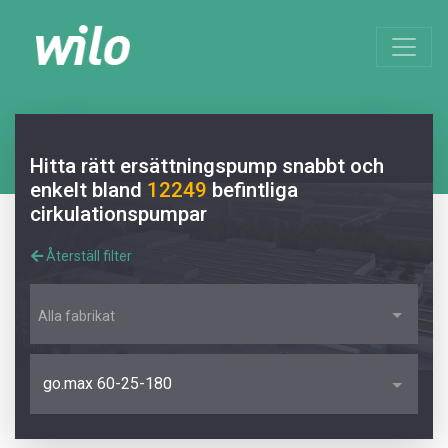
Hitta rätt ersättningspump snabbt och
enkelt bland
12249
befintliga
cirkulationspumpar
Återställ filter
Alla fabrikat
go.max 60-25-180