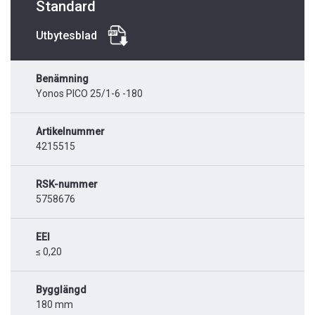
Standard
Utbytesblad
Benämning
Yonos PICO 25/1-6 -180
Artikelnummer
4215515
RSK-nummer
5758676
EEI
≤ 0,20
Bygglängd
180 mm