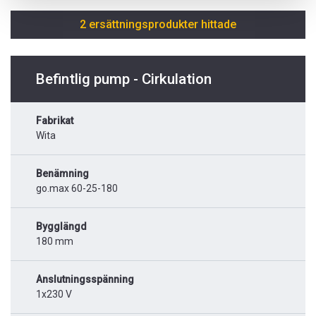
2 ersättningsprodukter hittade
Befintlig pump - Cirkulation
Fabrikat
Wita
Benämning
go.max 60-25-180
Bygglängd
180 mm
Anslutningsspänning
1x230 V