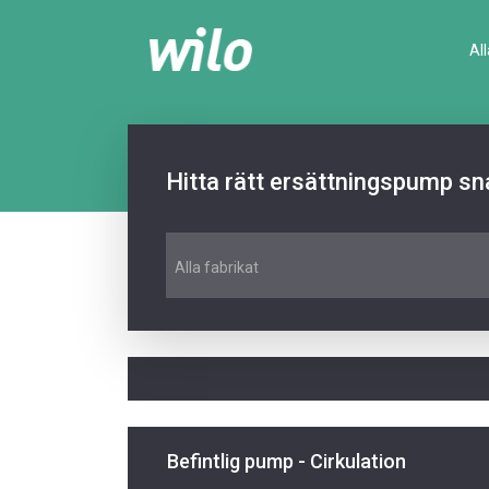
Al
Hitta rätt ersättningspump sn
Alla fabrikat
Befintlig pump - Cirkulation