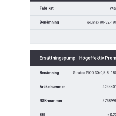
Fabrikat
Wit
Benämning
go.max 80-32-18
Ersättningspump - Högeffektiv Pre
Benämning
Stratos PICO 30/0,5-8 -18
Artikelnummer
424440
RSK-nummer
575899
EEI
≤ 0,2