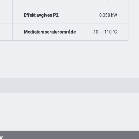
Effekt avgiven P2
0,058 kW
Mediatemperaturområde
-10 - +110 °C
80