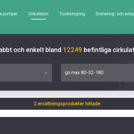
la pumpar
Cirkulation
Tryckstegring
Dränering- och avlo
abbt och enkelt bland
12249
befintliga cirku
go.max 80-32-180
2 ersättningsprodukter hittade