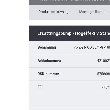
Produktbeskrivning
Montagetillbehör
Ersättningspump - Högeffektiv Stan
Benämning
Yonos PICO 30/1-8 -18
Artikelnummer
421552
RSK-nummer
575868
EEI
≤ 0,2