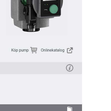
Köp pump
Onlinekatalog