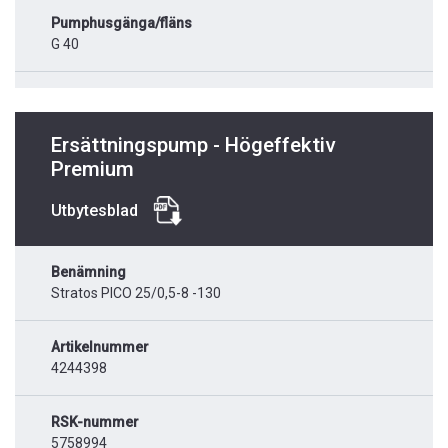
Pumphusgänga/fläns
G 40
Ersättningspump - Högeffektiv
Premium
Utbytesblad
Benämning
Stratos PICO 25/0,5-8 -130
Artikelnummer
4244398
RSK-nummer
5758994