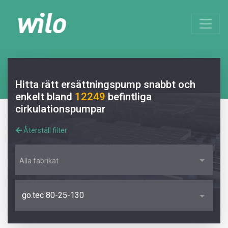
Hitta rätt ersättningspump snabbt och
enkelt bland
12249
befintliga
cirkulationspumpar
Återställ filter
Alla fabrikat
go.tec 80-25-130