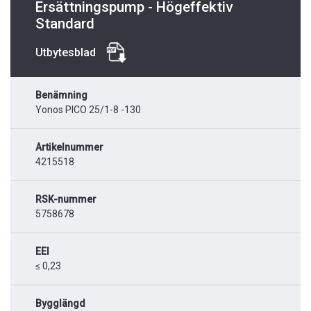
Ersättningspump - Högeffektiv
Standard
Utbytesblad
Benämning
Yonos PICO 25/1-8 -130
Artikelnummer
4215518
RSK-nummer
5758678
EEI
≤ 0,23
Bygglängd