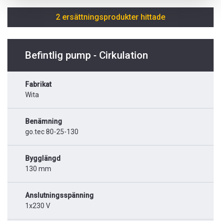
2 ersättningsprodukter hittade
Befintlig pump - Cirkulation
Fabrikat
Wita
Benämning
go.tec 80-25-130
Bygglängd
130 mm
Anslutningsspänning
1x230 V