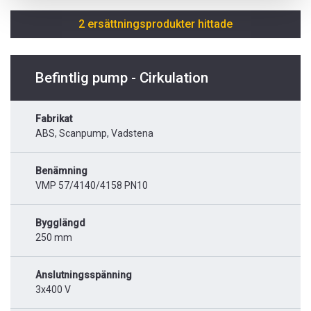
2 ersättningsprodukter hittade
Befintlig pump - Cirkulation
Fabrikat
ABS, Scanpump, Vadstena
Benämning
VMP 57/4140/4158 PN10
Bygglängd
250 mm
Anslutningsspänning
3x400 V