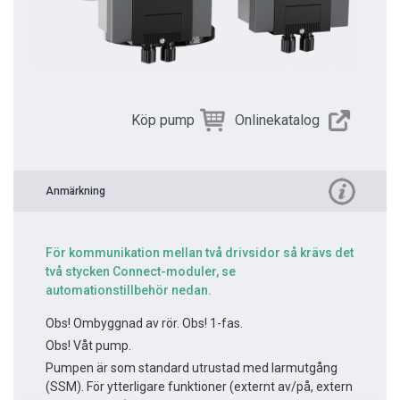
Köp pump
Onlinekatalog
Anmärkning
För kommunikation mellan två drivsidor så krävs det
två stycken Connect-moduler, se
automationstillbehör nedan.
Obs! Ombyggnad av rör. Obs! 1-fas.
Obs! Våt pump.
Pumpen är som standard utrustad med larmutgång
(SSM). För ytterligare funktioner (externt av/på, extern