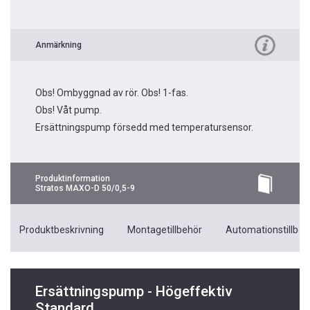
Anmärkning
Obs! Ombyggnad av rör. Obs! 1-fas.
Obs! Våt pump.
Ersättningspump försedd med temperatursensor.
Produktinformation
Stratos MAXO-D 50/0,5-9
Produktbeskrivning
Montagetillbehör
Automationstillbeh
Ersättningspump - Högeffektiv
Standard