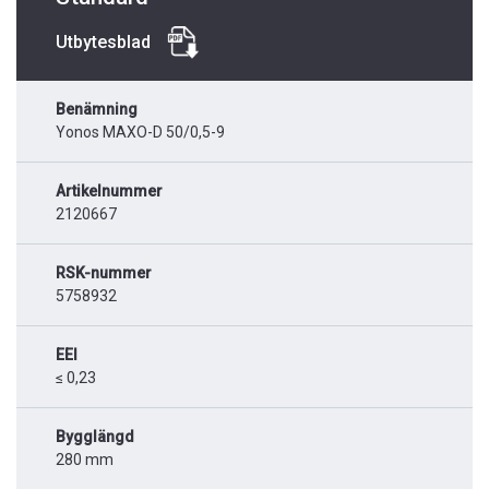
Utbytesblad
Benämning
Yonos MAXO-D 50/0,5-9
Artikelnummer
2120667
RSK-nummer
5758932
EEI
≤ 0,23
Bygglängd
280 mm