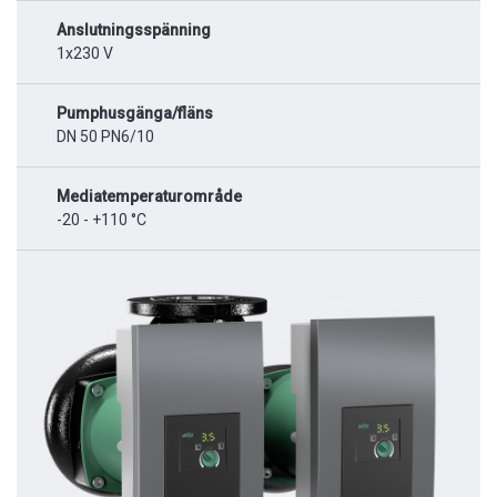
Anslutningsspänning
1x230 V
Pumphusgänga/fläns
DN 50 PN6/10
Mediatemperaturområde
-20 - +110 °C