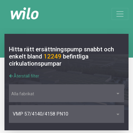
Hitta rätt ersättningspump snabbt och
enkelt bland
12249
befintliga
cirkulationspumpar
Återställ filter
Alla fabrikat
VMP 57/4140/4158 PN10