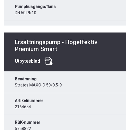
Pumphusgänga/fläns
DN 50 PN10
Ersättningspump - Högeffektiv
Premium Smart
Utbytesblad
Benämning
Stratos MAXO-D 50/0,5-9
Artikelnummer
2164654
RSK-nummer
5758822