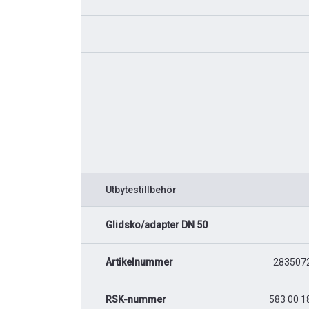
Utbytestillbehör
Glidsko/adapter DN 50
Artikelnummer
283507
RSK-nummer
583 00 1