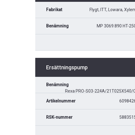
Fabrikat
Flygt, ITT, Lowara, Xyle
Benämning
MP 3069.890 HT-25
Ersättningspump
Benämning
Rexa PRO-S03-224A/21T025X540/
Artikelnummer
609842
RSK-nummer
588351