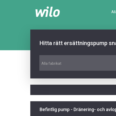
Al
Hitta rätt ersättningspump sn
Alla fabrikat
Befintlig pump - Dränering- och avlo