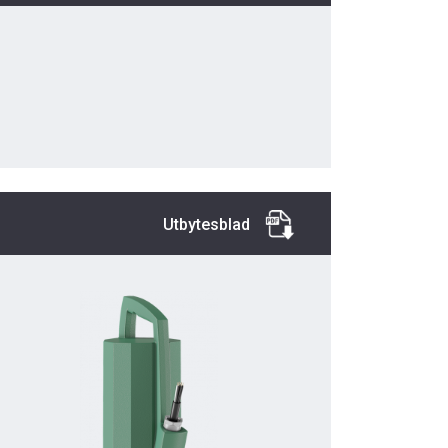
Utbytesblad