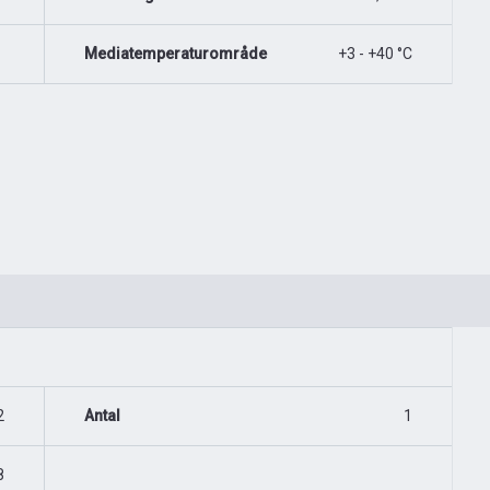
Mediatemperaturområde
+3 - +40 °C
2
Antal
1
8