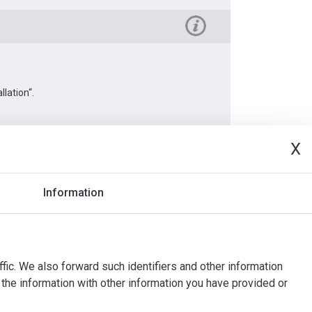
lation“.
X
t
Information
ffic. We also forward such identifiers and other information
the information with other information you have provided or