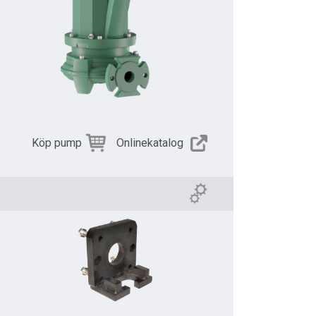
Köp pump
Onlinekatalog